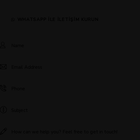
WHATSAPP ILE İLETIŞIM KURUN