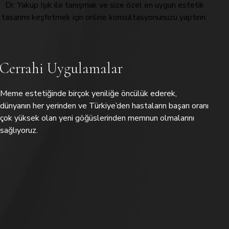
Dr. Yakup Işık ile tanışmak ve size özel en uygun estetik
tasarımı keşfetmek için online konsültasyonunuzu yaptırın.
Cerrahi Uygulamalar
Meme estetiğinde birçok yeniliğe öncülük ederek,
dünyanın her yerinden ve Türkiye’den hastaların başarı oranı
çok yüksek olan yeni göğüslerinden memnun olmalarını
sağlıyoruz.