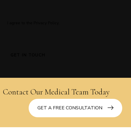
I agree to the
Privacy Policy
.
Contact Our Medical Team Today
GET A FREE CONSULTATION