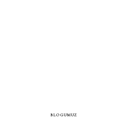
BLOGUMUZ
EN SON YAZILAR