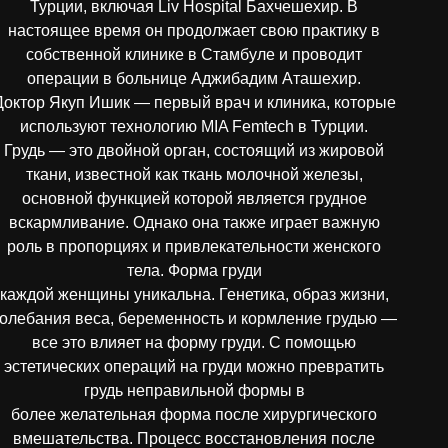
Турции, включая Liv Hospital Бахчешехир. В
настоящее время он продолжает свою практику в
собственной клинике в Стамбуле и проводит
операции в больнице Аджибадим Аташехир.
Доктор Якуп Ишик — первый врач и клиника, которые
используют технологию MIA Femtech в Турции.
Грудь — это двойной орган, состоящий из жировой
ткани, известной как ткань молочной железы,
основной функцией которой является грудное
вскармливание. Однако она также играет важную
роль в пропорциях и привлекательности женского
тела. Форма груди
каждой женщины уникальна. Генетика, образ жизни,
олебания веса, беременность и кормление грудью —
все это влияет на форму груди. С помощью
эстетических операций на груди можно превратить
грудь неправильной формы в
более желательная форма после хирургического
вмешательства. Процесс восстановления после