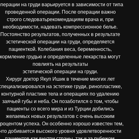
перации на груди варьируется в зависимости от типа
проведенной операции. После операции важно
строго следоватьрекомендациям врача и, при
необходимости, надевать компрессионное белье.
Постоянство результатов, полученных в результате
эстетической операции на груди, определяется
пациенткой. Колебания веса, беременность,
кормление грудью и определенные лекарства могут
повлиять на результаты
эстетической операции на груди.
Хирург доктор Якуп Ишик в течение многих лет
специализировался на эстетике груди, ринопластике,
контурной пластике тела и операциях по удалению
заячьей губы и неба. Он позаботился о том, чтобы
пациенты со всего мира и из Турции добились
желаемых новых результатов с очень высоким
роцентом успеха. Он особенно хорошо известен тем,
что добивается высокого уровня удовлетворенности
пациентов как внутри страны, так и за рубежом.