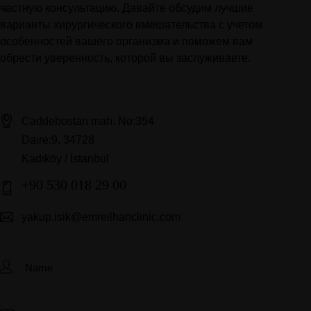
частную консультацию. Давайте обсудим лучшие
варианты хирургического вмешательства с учетом
особенностей вашего организма и поможем вам
обрести уверенность, которой вы заслуживаете.
Caddebostan mah. No:354
Daire:9, 34728
Kadıköy / İstanbul
+90 530 018 29 00
yakup.isik@emreilhanclinic.com