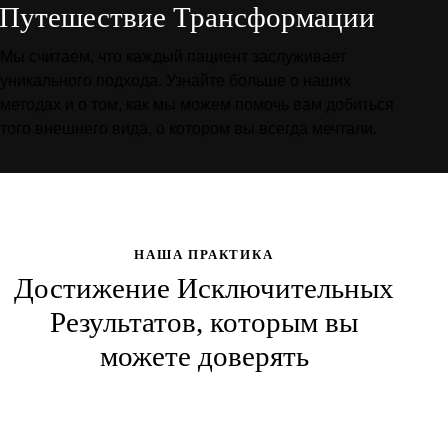
Путешествие Трансформации
Мы считаем, что каждый пациент заслуживает
уникального подхода. Узнайте больше о наших
методах и о том, как мы можем помочь вам добиться
того внешнего вида, о котором вы всегда мечтали.
НАША ПРАКТИКА
Достижение Исключительных
Результатов, которым вы
можете доверять