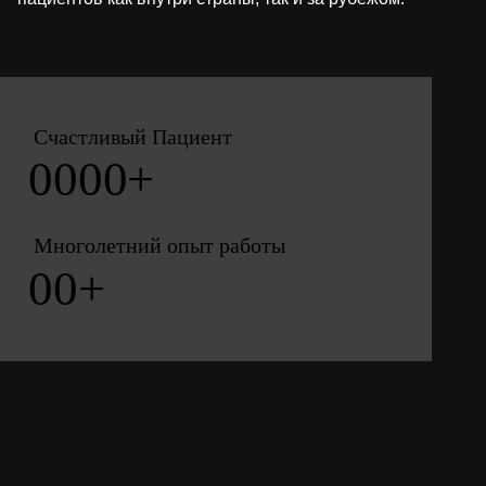
Счастливый Пациент
0
0
0
0
+
Многолетний опыт работы
0
0
+