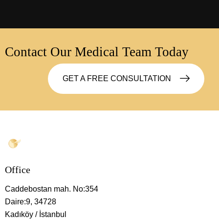
Contact Our Medical Team Today
GET A FREE CONSULTATION
Office
Caddebostan mah. No:354
Daire:9, 34728
Kadıköy / İstanbul