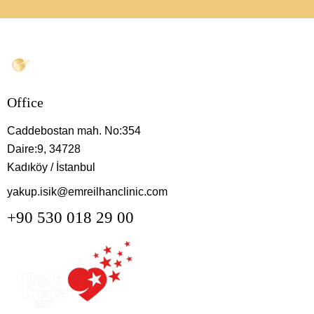
Office
Caddebostan mah. No:354
Daire:9, 34728
Kadıköy / İstanbul
yakup.isik@emreilhanclinic.com
+90 530 018 29 00