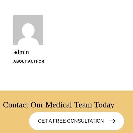
admin
ABOUT AUTHOR
Contact Our Medical Team Today
GET A FREE CONSULTATION