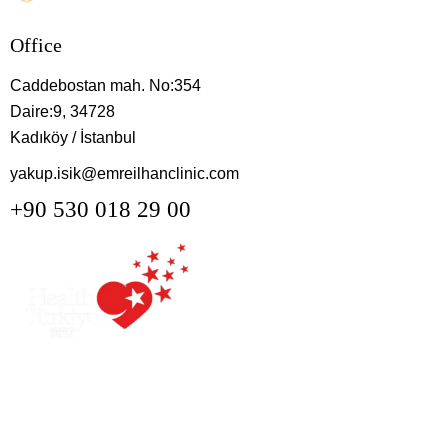
Office
Caddebostan mah. No:354
Daire:9, 34728
Kadıköy / İstanbul
yakup.isik@emreilhanclinic.com
+90 530 018 29 00