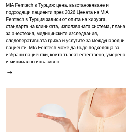
MIA Femtech в Турция: цена, възстановяване и
подходящи пациенти през 2026 Цената на MIA
Femtech в Турция зависи от опита на хирурга,
стандарта на клиниката, използваната система, плана
за анестезия, медицинските изследвания,
следоперативната грижа и услугите за международни
пациенти. MIA Femtech може да бъде подходяща за
избрани пациентки, които търсят естествено, умерено
и минимално инвазивно…