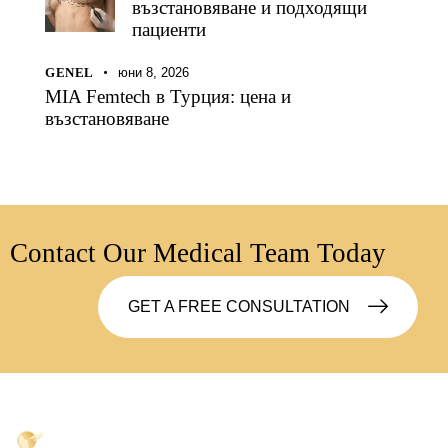
възстановяване и подходящи
пациенти
GENEL
юни 8, 2026
MIA Femtech в Турция: цена и
възстановяване
Contact Our Medical Team Today
GET A FREE CONSULTATION