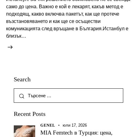
само до цена. Важно е кой е лекарят, какъв метод е
подходящ, какво включва пакетът, как ще протече
възстановяването и как ще се осъществи
комуникацията след връщане в България.Истанбул е
близък…
Search
Recent Posts
GENEL
юли 17, 2026
MIA Femtech в Турция: цена,