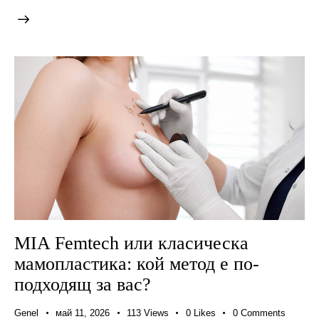
MIA Femtech или класическа
мамопластика: кой метод е по-
подходящ за вас?
Genel
май 11, 2026
113
Views
0
Likes
0
Comments